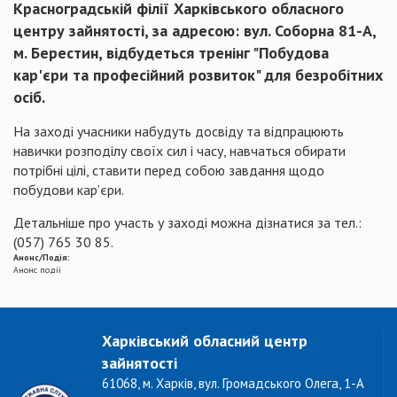
Красноградській філії Харківського обласного
центру зайнятості, за адресою: вул. Соборна 81-А,
м. Берестин, відбудеться тренінг "Побудова
кар'єри та професійний розвиток" для безробітних
осіб.
На заході учасники набудуть досвіду та відпрацюють
навички розподілу своїх сил і часу, навчаться обирати
потрібні цілі, ставити перед собою завдання щодо
побудови кар’єри.
Детальніше про участь у заході можна дізнатися за тел.:
(057) 765 30 85.
Анонс/Подія:
Анонс події
Харківський обласний центр
зайнятості
61068, м. Харків, вул. Громадського Олега, 1-А