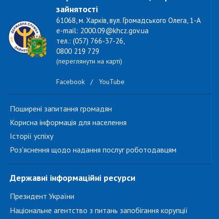
зайнятості
61068, м. Харків, вул. Громадського Олега, 1-А
e-mail: 2000.09@khcz.gov.ua
тел.: (057) 766-37-26,
0800 219 729
(переглянути на карті)
Facebook
/
YouTube
Поширені запитання громадян
Корисна інформація для населення
Історії успіху
Роз'яснення щодо надання послуг роботодавцям
Державні інформаційні ресурси
Президент України
Національне агентство з питань запобігання корупції