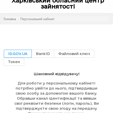
Харківський обласний центр
зайнятості
Головна
Персональний кабінет
ID.GOV.UA
BankID
Файловий ключ
Токен
Шановний відвідувачу!
Для роботи у персональному кабінеті
потрібно увійти до нього, підтвердивши
свою особу за допомогою вашого банку.
Обравши канал ідентифікації та ввівши
свої реквізити безпеки (логін, пароль), Ви
підтверджуєте свою згоду на передачу