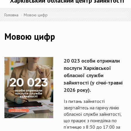
Харківський обласний центр зайнятості
Головна
Мовою цифр
Мовою цифр
20 023 особи отримали
послуги Харківської
обласної служби
зайнятості (у січні-травні
2026 року).
Із питань зайнятості
звертайтесь на гарячу лінію
обласної служби зайнятості,
що працює з понеділка по
п’ятницю з 8:30 до 17:00 за