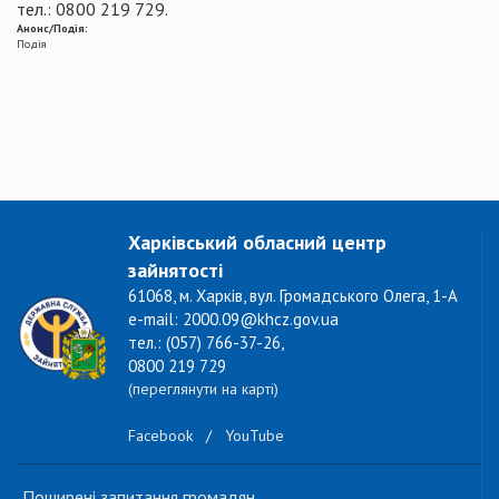
тел.: 0800 219 729.
Анонс/Подія:
Подія
Харківський обласний центр
зайнятості
61068, м. Харків, вул. Громадського Олега, 1-А
e-mail: 2000.09@khcz.gov.ua
тел.: (057) 766-37-26,
0800 219 729
(переглянути на карті)
Facebook
/
YouTube
Поширені запитання громадян