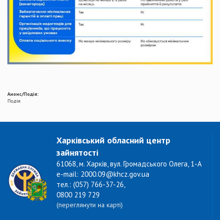
Анонс/Подія:
Подія
Харківський обласний центр
зайнятості
61068, м. Харків, вул. Громадського Олега, 1-А
e-mail: 2000.09@khcz.gov.ua
тел.: (057) 766-37-26,
0800 219 729
(переглянути на карті)