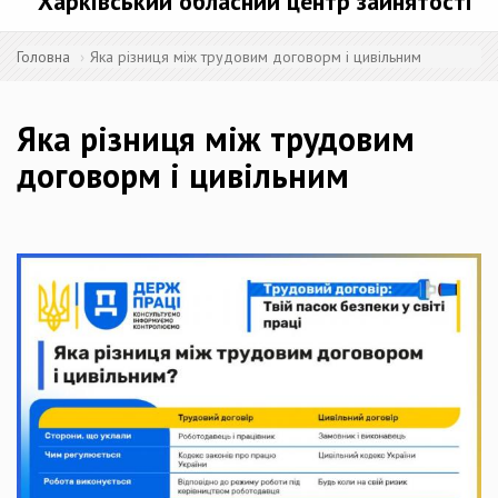
Харківський обласний центр зайнятості
Головна
Яка різниця між трудовим договорм і цивільним
Яка різниця між трудовим
договорм і цивільним