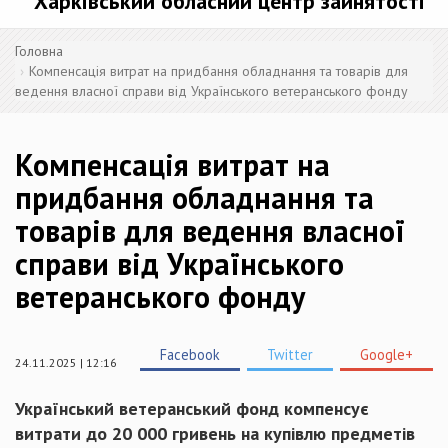
Харківський обласний центр зайнятості
Головна
Компенсація витрат на придбання обладнання та товарів для
ведення власної справи від Українського ветеранського фонду
Компенсація витрат на
придбання обладнання та
товарів для ведення власної
справи від Українського
ветеранського фонду
Facebook
Twitter
Google+
24.11.2025 | 12:16
Український ветеранський фонд компенсує
витрати до 20 000 гривень на купівлю предметів