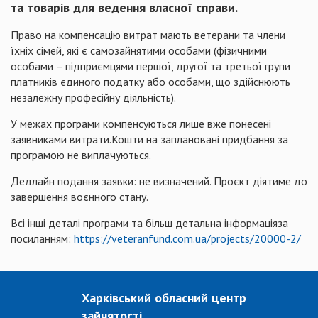
та товарів для ведення власної справи.
Право на компенсацію витрат мають ветерани та члени
їхніх сімей, які є самозайнятими особами (фізичними
особами – підприємцями першої, другої та третьої групи
платників єдиного податку або особами, що здійснюють
незалежну професійну діяльність).
У межах програми компенсуються лише вже понесені
заявниками витрати.Кошти на заплановані придбання за
програмою не виплачуються.
Дедлайн подання заявки: не визначений. Проєкт діятиме до
завершення воєнного стану.
Всі інші деталі програми та більш детальна інформаціяза
посиланням:
https://veteranfund.com.ua/projects/20000-2/
Харківський обласний центр
зайнятості