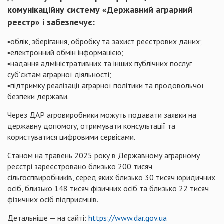
комунікаційну систему «Державний аграрний
реєстр» і забезпечує:
▪️облік, зберігання, обробку та захист реєстрових даних;
▪️електронний обмін інформацією;
▪️надання адміністративних та інших публічних послуг
суб’єктам аграрної діяльності;
▪️підтримку реалізації аграрної політики та продовольчої
безпеки держави.
Через ДАР агровиробники можуть подавати заявки на
державну допомогу, отримувати консультації та
користуватися цифровими сервісами.
Станом на травень 2025 року в Державному аграрному
реєстрі зареєстровано близько 200 тисяч
сільгоспвиробників, серед яких близько 30 тисяч юридичних
осіб, близько 148 тисяч фізичних осіб та близько 22 тисяч
фізичних осіб підприємців.
Детальніше — на сайті:
https://www.dar.gov.ua