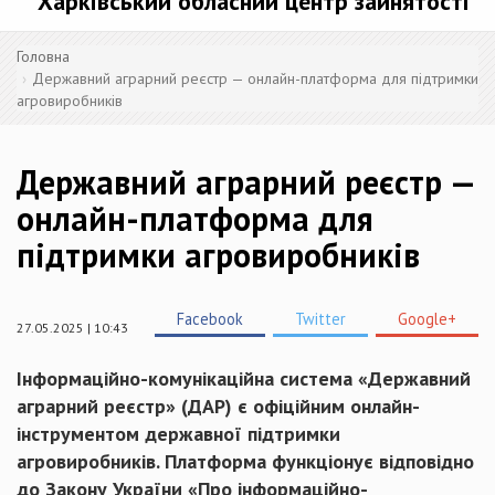
Харківський обласний центр зайнятості
Головна
Державний аграрний реєстр — онлайн-платформа для підтримки
агровиробників
Державний аграрний реєстр —
онлайн-платформа для
підтримки агровиробників
Facebook
Twitter
Google+
27.05.2025 | 10:43
Інформаційно-комунікаційна система «Державний
аграрний реєстр» (ДАР) є офіційним онлайн-
інструментом державної підтримки
агровиробників. Платформа функціонує відповідно
до Закону України «Про інформаційно-