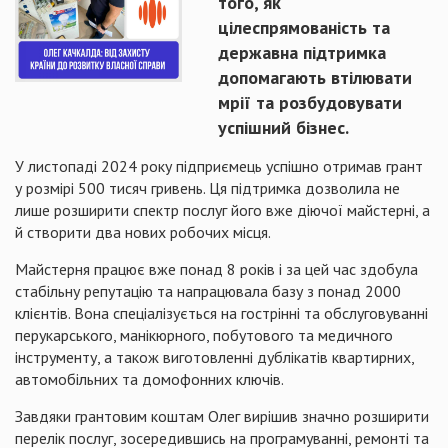
того, як
цілеспрямованість та
державна підтримка
допомагають втілювати
мрії та розбудовувати
успішний бізнес.
У листопаді 2024 року підприємець успішно отримав грант
у розмірі 500 тисяч гривень. Ця підтримка дозволила не
лише розширити спектр послуг його вже діючої майстерні, а
й створити два нових робочих місця.
Майстерня працює вже понад 8 років і за цей час здобула
стабільну репутацію та напрацювала базу з понад 2000
клієнтів. Вона спеціалізується на гострінні та обслуговуванні
перукарського, манікюрного, побутового та медичного
інструменту, а також виготовленні дублікатів квартирних,
автомобільних та домофонних ключів.
Завдяки грантовим коштам Олег вирішив значно розширити
перелік послуг, зосередившись на програмуванні, ремонті та