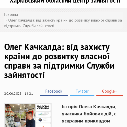
Харківський обласний центр зайнятості
Головна
Олег Качкалда: від захисту країни до розвитку власної справи за
підтримки Служби зайнятості
Олег Качкалда: від захисту
країни до розвитку власної
справи за підтримки Служби
зайнятості
Facebook
Twitter
Google+
20.06.2025 | 14:21
Історія Олега Качкалди,
учасника бойових дій, є
яскравим прикладом