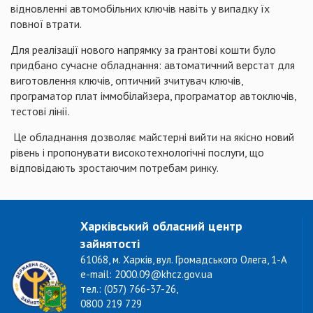
відновленні автомобільних ключів навіть у випадку їх
повної втрати.
Для реалізації нового напрямку за грантові кошти було
придбано сучасне обладнання: автоматичний верстат для
виготовлення ключів, оптичний зчитувач ключів,
програматор плат іммобілайзера, програматор автоключів,
тестові лінії.
Це обладнання дозволяє майстерні вийти на якісно новий
рівень і пропонувати високотехнологічні послуги, що
відповідають зростаючим потребам ринку.
Харківський обласний центр
зайнятості
61068, м. Харків, вул. Громадського Олега, 1-А
e-mail: 2000.09@khcz.gov.ua
тел.: (057) 766-37-26,
0800 219 729