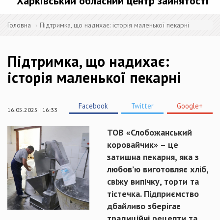
Харківський обласний центр зайнятості
Головна
Підтримка, що надихає: історія маленької пекарні
Підтримка, що надихає:
історія маленької пекарні
Facebook
Twitter
Google+
16.05.2025 | 16:33
ТОВ «Слобожанський
коровайчик» – це
затишна пекарня, яка з
любов’ю виготовляє хліб,
свіжу випічку, торти та
тістечка. Підприємство
дбайливо зберігає
традиційні рецепти та