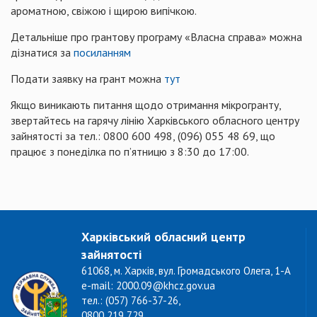
ароматною, свіжою і щирою випічкою.
Детальніше про грантову програму «Власна справа» можна
дізнатися за
посиланням
Подати заявку на грант можна
тут
Якщо виникають питання щодо отримання мікрогранту,
звертайтесь на гарячу лінію Харківського обласного центру
зайнятості за тел.: 0800 600 498, (096) 055 48 69, що
працює з понеділка по п’ятницю з 8:30 до 17:00.
Харківський обласний центр
зайнятості
61068, м. Харків, вул. Громадського Олега, 1-А
e-mail: 2000.09@khcz.gov.ua
тел.: (057) 766-37-26,
0800 219 729