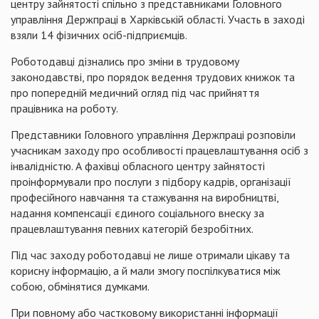
центру зайнятості спільно з представниками Головного
управління Держпраці в Харківській області. Участь в заході
взяли 14 фізичних осіб-підприємців.
Роботодавці дізнались про зміни в трудовому
законодавстві, про порядок ведення трудових книжок та
про попередній медичний огляд під час прийняття
працівника на роботу.
Представники Головного управління Держпраці розповіли
учасникам заходу про особливості працевлаштування осіб з
інвалідністю. А фахівці обласного центру зайнятості
проінформували про послуги з підбору кадрів, організації
професійного навчання та стажування на виробництві,
надання компенсації єдиного соціального внеску за
працевлаштування певних категорій безробітних.
Під час заходу роботодавці не лише отримали цікаву та
корисну інформацію, а й мали змогу поспілкуватися між
собою, обмінятися думками.
При повному або частковому використанні інформації