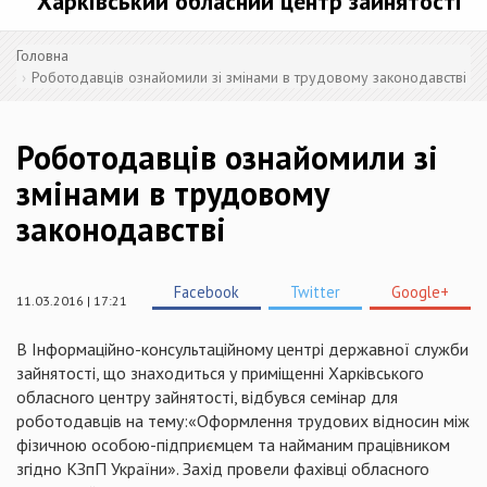
Харківський обласний центр зайнятості
Головна
Роботодавців ознайомили зі змінами в трудовому законодавстві
Роботодавців ознайомили зі
змінами в трудовому
законодавстві
Facebook
Twitter
Google+
11.03.2016 | 17:21
В Інформаційно-консультаційному центрі державної служби
зайнятості, що знаходиться у приміщенні Харківського
обласного центру зайнятості, відбувся семінар для
роботодавців на тему:«Оформлення трудових відносин між
фізичною особою-підприємцем та найманим працівником
згідно КЗпП України». Захід провели фахівці обласного