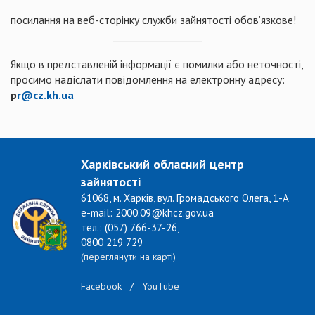
посилання на веб-сторінку служби зайнятості обов’язкове!
Якщо в представленій інформації є помилки або неточності,
просимо надіслати повідомлення на електронну адресу:
р
r@cz.kh.ua
Харківський обласний центр
зайнятості
61068, м. Харків, вул. Громадського Олега, 1-А
e-mail: 2000.09@khcz.gov.ua
тел.: (057) 766-37-26,
0800 219 729
(переглянути на карті)
Facebook
/
YouTube