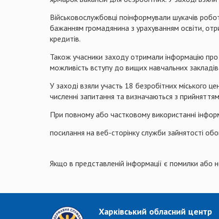
Військовослужбовці поінформували шукачів робот
бажанням громадянина з урахуванням освіти, отрим
кредитів.
Також учасники заходу отримали інформацію про 
можливість вступу до вищих навчальних закладів 
У заході взяли участь 18 безробітних міського це
численні запитання та визначаються з прийняттям
При повному або частковому використанні інформ
посилання на веб-сторінку служби зайнятості обо
Якщо в представленій інформації є помилки або 
Харківський обласний центр