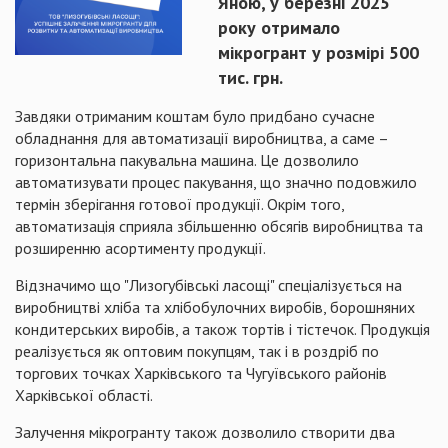
Яною, у березні 2025
року отримало
мікрогрант у розмірі 500
тис. грн.
Завдяки отриманим коштам було придбано сучасне
обладнання для автоматизації виробництва, а саме –
горизонтальна пакувальна машина. Це дозволило
автоматизувати процес пакування, що значно подовжило
термін зберігання готової продукції. Окрім того,
автоматизація сприяла збільшенню обсягів виробництва та
розширенню асортименту продукції.
Відзначимо що "Лизогубівські ласощі" спеціалізується на
виробництві хліба та хлібобулочних виробів, борошняних
кондитерських виробів, а також тортів і тістечок. Продукція
реалізується як оптовим покупцям, так і в роздріб по
торгових точках Харківського та Чугуївського районів
Харківської області.
Залучення мікрогранту також дозволило створити два