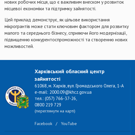
нових робочих місця, що є важливим внеском у розвиток
місцевої економіки та підтримку зайнятості.
Цей приклад демонструє, як цільове використання
мікрогрантів може стати ключовим фактором для розвитку
малого та середнього бізнесу, сприяючи його модернізації,
підвищенню конкурентоспроможності та створенню нових
можливостей.
Харківський обласний центр
зайнятості
61068, м. Харків, вул. Громадського Олега, 1-А
e-mail: 2000.09@khcz.gov.ua
тел.: (057) 766-37-26,
0800 219 729
(переглянути на карті)
Facebook
/
YouTube