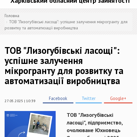
Харківський обласний центр зайнятості
Головна
ТОВ "Лизогубівські ласощі": успішне залучення мікрогранту для
розвитку та автоматизації виробництва
ТОВ "Лизогубівські ласощі":
успішне залучення
мікрогранту для розвитку та
автоматизації виробництва
Facebook
Twitter
Google+
27.05.2025 | 10:39
ТОВ "Лизогубівські
ласощі", підприємство,
очолюване Юхновець