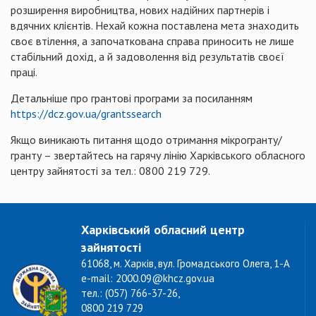
розширення виробництва, нових надійних партнерів і
вдячних клієнтів. Нехай кожна поставлена мета знаходить
своє втілення, а започаткована справа приносить не лише
стабільний дохід, а й задоволення від результатів своєї
праці.
Детальніше про грантові програми за посиланням
https://dcz.gov.ua/grantssearch
Якщо виникають питання щодо отримання мікрогранту/
гранту – звертайтесь на гарячу лінію Харківського обласного
центру зайнятості за тел.: 0800 219 729.
Харківський обласний центр
зайнятості
61068, м. Харків, вул. Громадського Олега, 1-А
e-mail: 2000.09@khcz.gov.ua
тел.: (057) 766-37-26,
0800 219 729