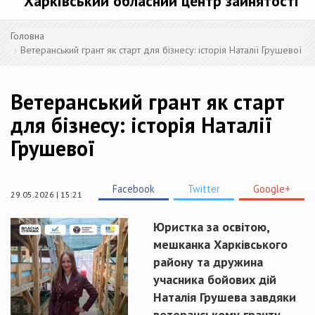
Харківський обласний центр зайнятості
Головна
Ветеранський грант як старт для бізнесу: історія Наталії Грушевої
Ветеранський грант як старт
для бізнесу: історія Наталії
Грушевої
Facebook
Twitter
Google+
29.05.2026 | 15:21
Юристка за освітою,
мешканка Харківського
району та дружина
учасника бойових дій
Наталія Грушева завдяки
ветеранському гранту