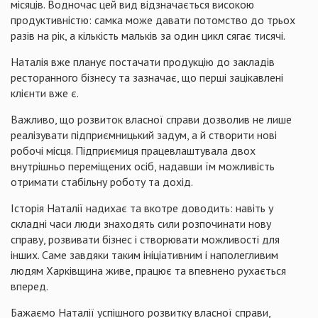
місяців. Водночас цей вид відзначається високою
продуктивністю: самка може давати потомство до трьох
разів на рік, а кількість мальків за один цикл сягає тисячі.
Наталія вже планує постачати продукцію до закладів
ресторанного бізнесу та зазначає, що перші зацікавлені
клієнти вже є.
Важливо, що розвиток власної справи дозволив не лише
реалізувати підприємницький задум, а й створити нові
робочі місця. Підприємиця працевлаштувала двох
внутрішньо переміщених осіб, надавши їм можливість
отримати стабільну роботу та дохід.
Історія Наталії надихає та вкотре доводить: навіть у
складні часи люди знаходять сили розпочинати нову
справу, розвивати бізнес і створювати можливості для
інших. Саме завдяки таким ініціативним і наполегливим
людям Харківщина живе, працює та впевнено рухається
вперед.
Бажаємо Наталії успішного розвитку власної справи,