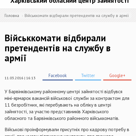
Харківський обласний центр зайнятості
Головна
Військкомати відбирали претендентів на службу в армії
Військкомати відбирали
претендентів на службу в
армії
Facebook
Twitter
Google+
11.03.2016 | 16:13
У Барвінківському районному центрі зайнятості відбувся
міні-ярмарок вакансій військової служби за контрактом для
11 безробітних, які перебувають на обліку в центрі
зайнятості, за участю представників Харківського
обласного та Барвінківського районного військкоматів.
Військові проінформували присутніх про кадрову потребу в