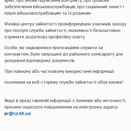
армії, про умови підписання контракту, про грошове
забезпечення військовослужбовців, про соціальний захист і
пільги військовослужбовцям та їх родинам.
Фахівці центру зайнятості проінформували учасників заходу
про послуги служби зайнятості, можливості безкоштовно
отримати додаткову професійну освіту.
Особи, які зацікавилися пропозиціями служити за
контрактом, були запрошені до районного комісаріату для
укладання відповідних документів.
При повному або частковому використанні інформації
посилання на веб-сторінку служби зайнятості обов’язкове!
Якщо в представленій інформації є помилки або неточності,
просимо надіслати повідомлення на електронну адресу:
р
r@cz.kh.ua