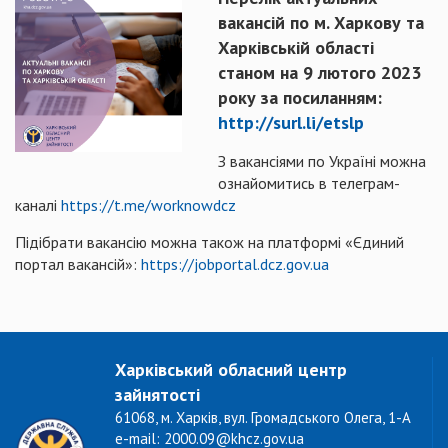
вакансій по м. Харкову та
Харківській області
станом на 9 лютого 2023
року за посиланням:
http://surl.li/etslp
З вакансіями по Україні можна
ознайомитись в телеграм-
каналі
https://t.me/worknowdcz
Підібрати вакансію можна також на платформі «Єдиний
портал вакансій»:
https://jobportal.dcz.gov.ua
Харківський обласний центр
зайнятості
61068, м. Харків, вул. Громадського Олега, 1-А
e-mail: 2000.09@khcz.gov.ua