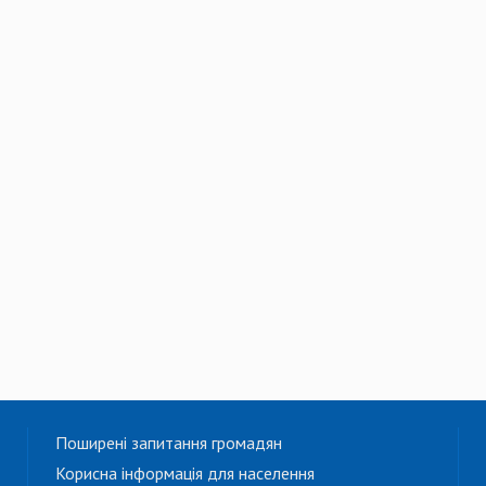
Поширені запитання громадян
Корисна інформація для населення