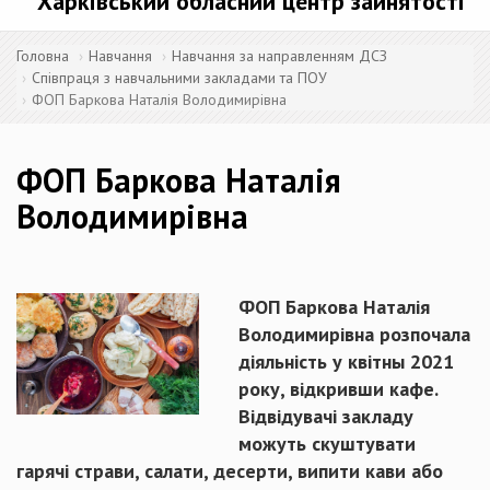
Харківський обласний центр зайнятості
Головна
Навчання
Навчання за направленням ДСЗ
Співпраця з навчальними закладами та ПОУ
ФОП Баркова Наталія Володимирівна
ФОП Баркова Наталія
Володимирівна
ФОП Баркова Наталія
Володимирівна розпочала
діяльність у квітны 2021
року, відкривши кафе.
Відвідувачі закладу
можуть скуштувати
гарячі страви, салати, десерти, випити кави або