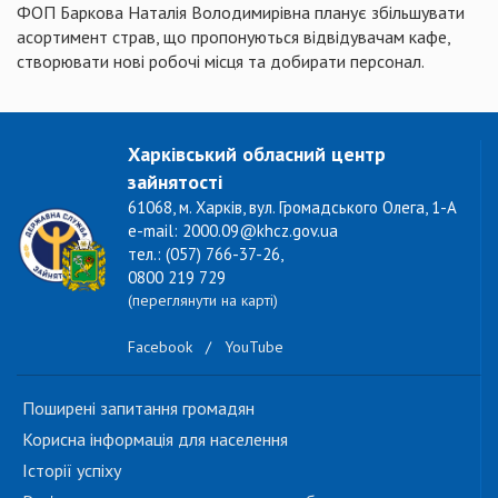
ФОП Баркова Наталія Володимирівна планує збільшувати
асортимент страв, що пропонуються відвідувачам кафе,
створювати нові робочі місця та добирати персонал.
Харківський обласний центр
зайнятості
61068, м. Харків, вул. Громадського Олега, 1-А
e-mail: 2000.09@khcz.gov.ua
тел.: (057) 766-37-26,
0800 219 729
(переглянути на карті)
Facebook
/
YouTube
Поширені запитання громадян
Корисна інформація для населення
Історії успіху