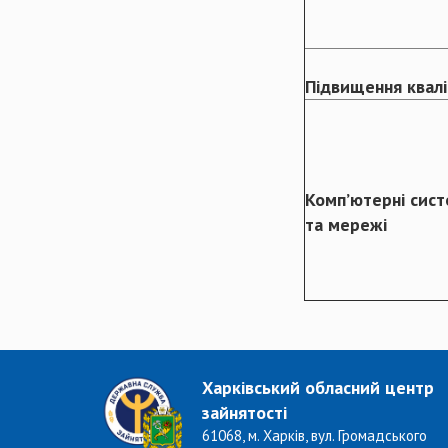
Підвищення квалі
Комп’ютерні сис
та мережі
Харківський обласний центр
зайнятості
61068, м. Харків, вул. Громадського