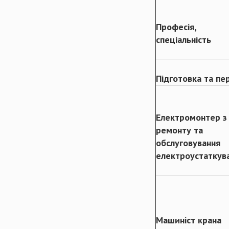
Професія,
спеціальність
Підготовка та пе
Електромонтер з
ремонту та
обслуговування
електроустаткув
Машиніст крана