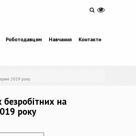
Роботодавцям
Навчання
Контакти
червні 2019 року
х безробітних на
2019 року