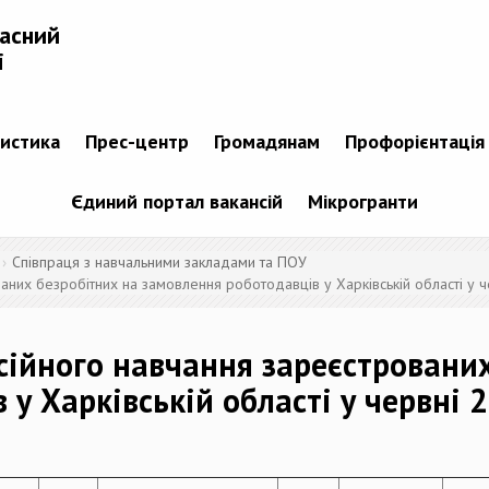
ласний
і
тистика
Прес-центр
Громадянам
Профорієнтація
Єдиний портал вакансій
Мікрогранти
Співпраця з навчальними закладами та ПОУ
ваних безробітних на замовлення роботодавців у Харківській області у 
есійного навчання зареєстровани
у Харківській області у червні 