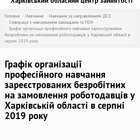
Харківський обласний центр зайнятості
Головна
Навчання
Навчання за направленням ДСЗ
Співпраця з навчальними закладами та ПОУ
Графік організації професійного навчання зареєстрованих
безробітних на замовлення роботодавців у Харківській області в
серпні 2019 року
Графік організації
професійного навчання
зареєстрованих безробітних
на замовлення роботодавців у
Харківській області в серпні
2019 року