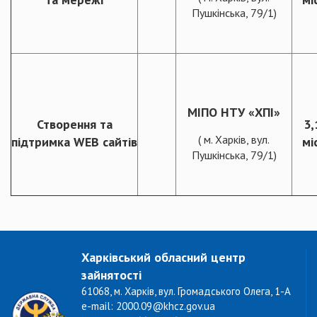
Пушкінська, 79/1)
МІПО НТУ «ХПІ»
Створення та
3,
( м. Харків, вул.
підтримка WEB сайтів
міс
Пушкінська, 79/1)
Харківський обласний центр
зайнятості
61068, м. Харків, вул. Громадського Олега, 1-А
e-mail: 2000.09@khcz.gov.ua