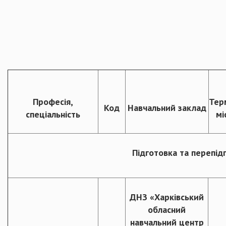
Професія,
Тер
Код
Навчальний заклад
спеціальність
мі
Підготовка та перепід
ДНЗ «Харківський
обласний
навчальний центр