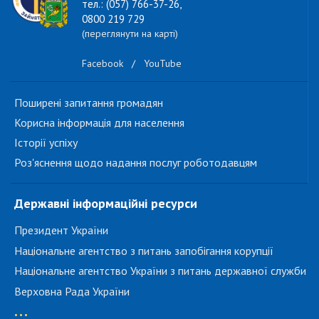
тел.: (057) 766-37-26,
0800 219 729
(переглянути на карті)
Facebook
/
YouTube
Поширені запитання громадян
Корисна інформація для населення
Історії успіху
Роз'яснення щодо надання послуг роботодавцям
Державні інформаційні ресурси
Президент України
Національне агентство з питань запобігання корупції
Національне агентство України з питань державної служби
Верховна Рада України
...