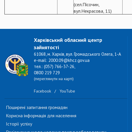
(сел.Пісочин,
вул.Некрасова, 11)
Харківський обласний центр
зайнятості
61068, м. Харків, вул. Громадського Олега, 1-А
e-mail: 2000.09@khcz.gov.ua
тел.: (057) 766-37-26,
0800 219 729
(переглянути на карті)
Facebook
/
YouTube
Поширені запитання громадян
Корисна інформація для населення
Історії успіху