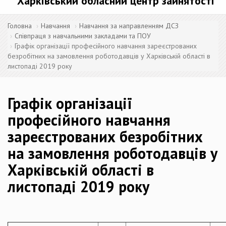
Харківський обласний центр зайнятості
Головна
Навчання
Навчання за направленням ДСЗ
Співпраця з навчальними закладами та ПОУ
Графік організації професійного навчання зареєстрованих
безробітних на замовлення роботодавців у Харківській області в
листопаді 2019 року
Графік організації
професійного навчання
зареєстрованих безробітних
на замовлення роботодавців у
Харківській області в
листопаді 2019 року