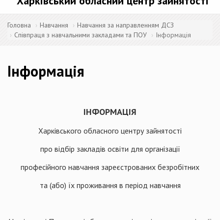
Харківський обласний центр зайнятості
Головна
Навчання
Навчання за направленням ДСЗ
Співпраця з навчальними закладами та ПОУ
Інформація
Інформація
ІНФОРМАЦІЯ
Харківського обласного центру зайнятості
про відбір закладів освіти для організації
професійного навчання зареєстрованих безробітних
та (або) їх проживання в період навчання