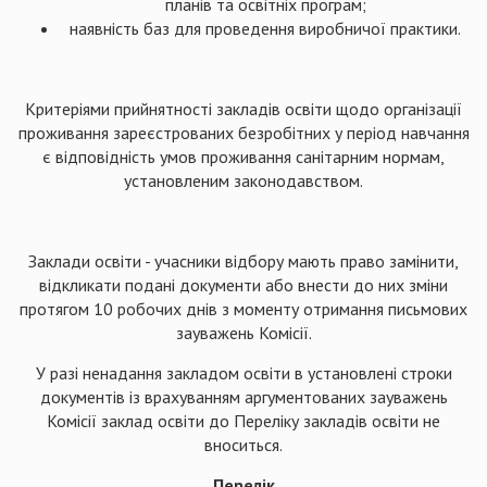
планів та освітніх програм;
наявність баз для проведення виробничої практики.
Критеріями прийнятності закладів освіти щодо організації
проживання зареєстрованих безробітних у період навчання
є відповідність умов проживання санітарним нормам,
установленим законодавством.
Заклади освіти - учасники відбору мають право замінити,
відкликати подані документи або внести до них зміни
протягом 10 робочих днів з моменту отримання письмових
зауважень Комісії.
У разі ненадання закладом освіти в установлені строки
документів із врахуванням аргументованих зауважень
Комісії заклад освіти до Переліку закладів освіти не
вноситься.
Перелік