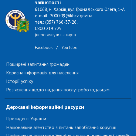
зайнятості
61068, м. Харків, вул. Громадського Олега, 1-А
e-mail: 2000.09@khcz.gov.ua
тел.: (057) 766-37-26,
0800 219 729
(переглянути на карті)
Facebook
/
YouTube
Поширені запитання громадян
Корисна інформація для населення
Історії успіху
Роз'яснення щодо надання послуг роботодавцям
Державні інформаційні ресурси
Президент України
Національне агентство з питань запобігання корупції
Національне агентство України з питань державної служби