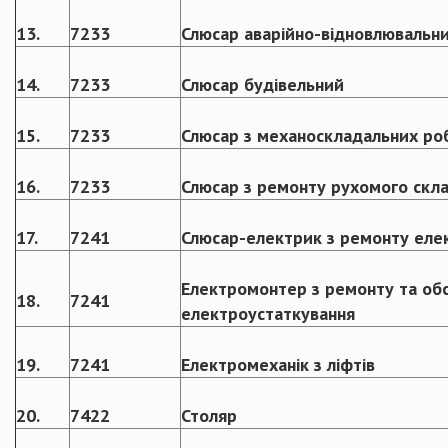
13.
7233
Слюсар аварійно-відновлювальни
14.
7233
Слюсар будівельний
15.
7233
Слюсар з механоскладальних ро
16.
7233
Слюсар з ремонту рухомого скл
17.
7241
Слюсар-електрик з ремонту еле
Електромонтер з ремонту та об
18.
7241
електроустаткування
19.
7241
Електромеханік з ліфтів
20.
7422
Столяр