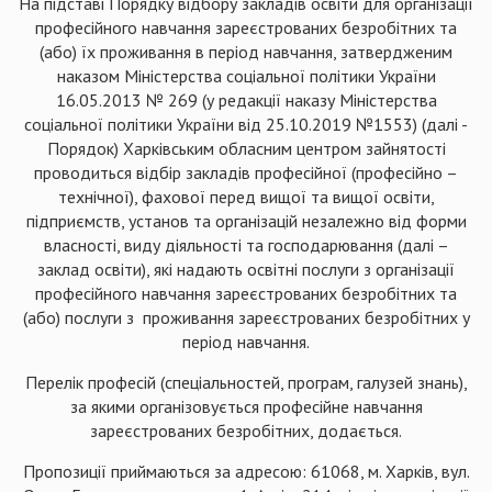
На підставі Порядку відбору закладів освіти для організації
професійного навчання зареєстрованих безробітних та
(або) їх проживання в період навчання, затвердженим
наказом Міністерства соціальної політики України
16.05.2013 № 269 (у редакції наказу Міністерства
соціальної політики України від 25.10.2019 №1553) (далі -
Порядок) Харківським обласним центром зайнятості
проводиться відбір закладів професійної (професійно –
технічної), фахової перед вищої та вищої освіти,
підприємств, установ та організацій незалежно від форми
власності, виду діяльності та господарювання (далі –
заклад освіти), які надають освітні послуги з організації
професійного навчання зареєстрованих безробітних та
(або) послуги з проживання зареєстрованих безробітних у
період навчання.
Перелік професій (спеціальностей, програм, галузей знань),
за якими організовується професійне навчання
зареєстрованих безробітних, додається.
Пропозиції приймаються за адресою: 61068, м. Харків, вул.