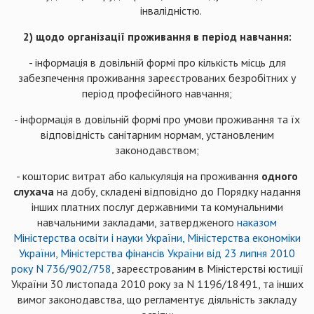
інвалідністю.
2) щодо організації проживання в період навчання:
- інформація в довільній формі про кількість місць для
забезпечення проживання зареєстрованих безробітних у
період професійного навчання;
- інформація в довільній формі про умови проживання та їх
відповідність санітарним нормам, установленим
законодавством;
- кошторис витрат або калькуляція на проживання
одного
слухача
на добу, складені відповідно до Порядку надання
інших платних послуг державними та комунальними
навчальними закладами, затвердженого
наказом
Міністерства освіти і науки України, Міністерства економіки
України, Міністерства фінансів України від 23 липня 2010
року N 736/902/758
, зареєстрованим в Міністерстві юстиції
України 30 листопада 2010 року за N 1196/18491, та інших
вимог законодавства, що регламентує діяльність закладу