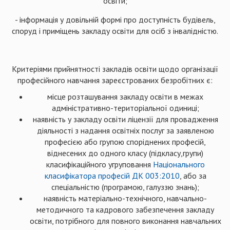
освіти;
- інформація у довільній формі про доступність будівель,
споруд і приміщень закладу освіти для осіб з інвалідністю.
Критеріями прийнятності закладів освіти щодо організації
професійного навчання зареєстрованих безробітних є:
місце розташування закладу освіти в межах
адміністративно-територіальної одиниці;
наявність у закладу освіти ліцензії для провадження
діяльності з надання освітніх послуг за заявленою
професією або групою споріднених професій,
віднесених до одного класу (підкласу,групи)
класифікаційного угруповання
Національного
класифікатора професій ДК 003:2010
, або за
спеціальністю (програмою, галуззю знань);
наявність матеріально-технічного, навчально-
методичного та кадрового забезпечення закладу
освіти, потрібного для повного виконання навчальних