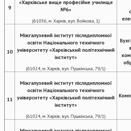
«Харківське вище професійне училище
9
№6»
еле
(61036, м. Харків, вул. Войкова, 1)
Міжгалузевий інститут післядипломної
Бухг
освіти Національного технічного
університету «Харківський політехнічний
10
ком
інститут»
об
(61024, м. Харків, вул. Пушкінська, 79/1)
Міжгалузевий інститут післядипломної
освіти Національного технічного
Комп
університету «Харківський політехнічний
11
інститут»
(61024, м. Харків, вул. Пушкінська, 79/1)
Міжгалузевий інститут післядипломної