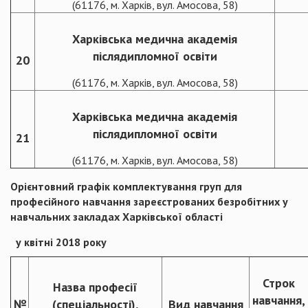
(61176, м. Харків, вул. Амосова, 58)
Харківська медична академія
післядипломної освіти
20
(61176, м. Харків, вул. Амосова, 58)
Харківська медична академія
післядипломної освіти
21
(61176, м. Харків, вул. Амосова, 58)
Орієнтовний графік комплектування груп для
професійного навчання зареєстрованих безробітних у
навчальних закладах Харківської області
у квітні 2018 року
Строк
Назва професії
навчання,
№
(спеціальності),
Вид навчання