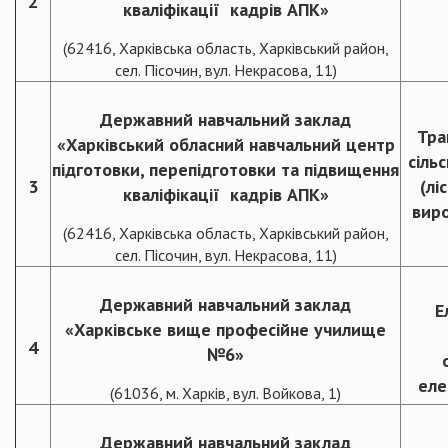
2
кваліфікації кадрів АПК»
(62416, Харківська область, Харківський район,
сел. Пісочин, вул. Некрасова, 11)
Державний навчальний заклад
Тра
«Харківський обласний навчальний центр
сіль
підготовки, перепідготовки та підвищення
3
(лі
кваліфікації кадрів АПК»
виро
(62416, Харківська область, Харківський район,
сел. Пісочин, вул. Некрасова, 11)
Державний навчальний заклад
Е
«Харківське вище професійне училище
4
№6»
еле
(61036, м. Харків, вул. Войкова, 1)
Державний навчальний заклад