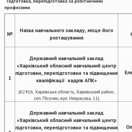
Підготовка, перепідготовка за робітничими
професіями
Назва навчального закладу, місце його
№
розташування
Державний навчальний заклад
«Харківський обласний навчальний центр
Ел
підготовки, перепідготовки та підвищення
1
кваліфікації кадрів АПК»
(62416, Харківська область, Харківський район,
сел. Пісочин, вул. Некрасова, 11)
Державний навчальний заклад
«Харківський обласний навчальний центр
Оп
підготовки, перепідготовки та підвищення