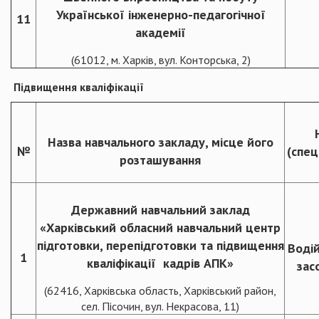
Української інженерно-педагогічної
11
академії
(61012, м. Харків, вул. Конторська, 2)
Підвищення кваліфікації
Назва навчального закладу, місце його
№
(спец
розташування
Державний навчальний заклад
«Харківський обласний навчальний центр
підготовки, перепідготовки та підвищення
Воді
1
кваліфікації кадрів АПК»
зас
(62416, Харківська область, Харківський район,
сел. Пісочин, вул. Некрасова, 11)