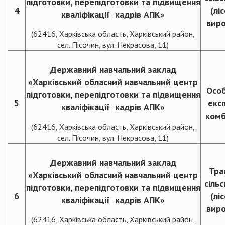
підготовки, перепідготовки та підвищення
4
(лі
кваліфікації кадрів АПК»
виро
(62416, Харківська область, Харківський район,
сел. Пісочин, вул. Некрасова, 11)
Державний навчальний заклад
«Харківський обласний навчальний центр
Особ
підготовки, перепідготовки та підвищення
5
екс
кваліфікації кадрів АПК»
комб
(62416, Харківська область, Харківський район,
сел. Пісочин, вул. Некрасова, 11)
Державний навчальний заклад
Тра
«Харківський обласний навчальний центр
сіль
підготовки, перепідготовки та підвищення
6
(лі
кваліфікації кадрів АПК»
виро
(62416, Харківська область, Харківський район,