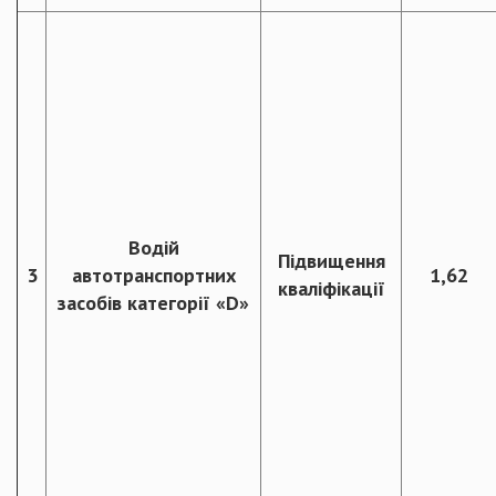
Водій
Підвищення
3
автотранспортних
1,62
кваліфікації
засобів категорії «D»