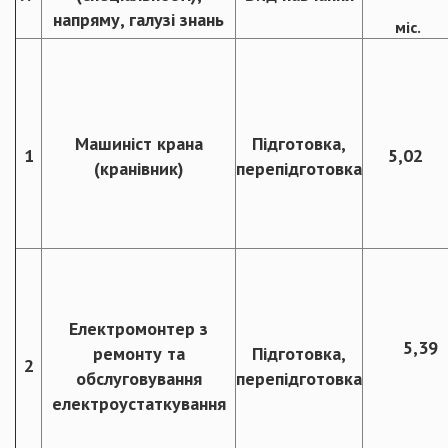
напряму, галузі знань
міс.
Машиніст крана
Підготовка,
1
5,02
(кранівник)
перепідготовка
Електромонтер з
5,39
ремонту та
Підготовка,
2
обслуговування
перепідготовка
електроустаткування