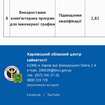
Використання
Підвищення
8
комп’ютерних програм
2,82
кваліфікації
для інженерної графіки
Харківський обласний центр
зайнятості
61068, м. Харків, вул. Громадського Олега, 1-А
e-mail: 2000.09@khcz.gov.ua
тел.: (057) 766-37-26,
0800 219 729
(переглянути на карті)
Facebook
/
YouTube