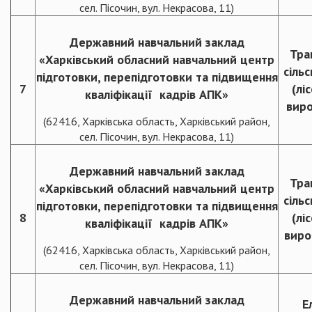
сел. Пісочин, вул. Некрасова, 11)
Державний навчальний заклад
Тра
«Харківський обласний навчальний центр
сіль
підготовки, перепідготовки та підвищення
7
(лі
кваліфікації кадрів АПК»
виро
(62416, Харківська область, Харківський район,
сел. Пісочин, вул. Некрасова, 11)
Державний навчальний заклад
Тра
«Харківський обласний навчальний центр
сіль
підготовки, перепідготовки та підвищення
8
(лі
кваліфікації кадрів АПК»
виро
(62416, Харківська область, Харківський район,
сел. Пісочин, вул. Некрасова, 11)
Державний навчальний заклад
Е