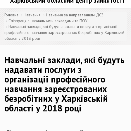
Харківський обласний центр зайнятості
Головна
Навчання
Навчання за направленням ДСЗ
Співпраця з навчальними закладами та ПОУ
Навчальні заклади, які будуть надавати послуги з організації
професійного навчання зареєстрованих безробітних у Харківській
області у 2018 році
Навчальні заклади, які будуть
надавати послуги з
організації професійного
навчання зареєстрованих
безробітних у Харківській
області у 2018 році