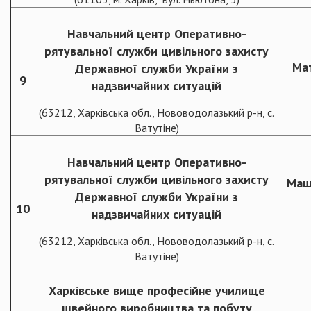
Навчальний центр Оперативно-
рятувальної служби цивільного захисту
Ма
Державної служби України з
9
надзвичайних ситуацій
(63212, Харківська обл., Нововодолазький р-н, с.
Ватутіне)
Навчальний центр Оперативно-
рятувальної служби цивільного захисту
Маш
Державної служби України з
10
надзвичайних ситуацій
(63212, Харківська обл., Нововодолазький р-н, с.
Ватутіне)
Харківське вище професійне училище
швейного виробництва та побуту