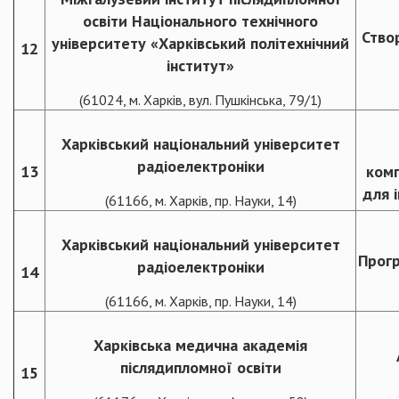
освіти Національного технічного
Ство
університету «Харківський політехнічний
12
інститут»
(61024, м. Харків, вул. Пушкінська, 79/1)
Харківський національний університет
радіоелектроніки
13
комп
для 
(61166, м. Харків, пр. Науки, 14)
Харківський національний університет
Прог
радіоелектроніки
14
(61166, м. Харків, пр. Науки, 14)
Харківська медична академія
післядипломної освіти
15