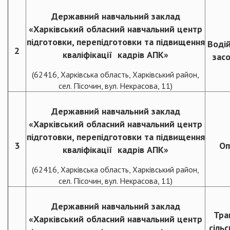
Державний навчальний заклад
«Харківський обласний навчальний центр
підготовки, перепідготовки та підвищення
Воді
2
кваліфікації кадрів АПК»
засо
(62416, Харківська область, Харківський район,
сел. Пісочин, вул. Некрасова, 11)
Державний навчальний заклад
«Харківський обласний навчальний центр
підготовки, перепідготовки та підвищення
3
Оп
кваліфікації кадрів АПК»
(62416, Харківська область, Харківський район,
сел. Пісочин, вул. Некрасова, 11)
Державний навчальний заклад
Тра
«Харківський обласний навчальний центр
сіль