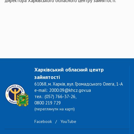
директора Харківського обласного центру зайнятості.
Харківський обласний центр
зайнятості
61068, м. Харків, вул. Громадського Олега, 1-А
e-mail: 2000.09@khcz.gov.ua
тел.: (057) 766-37-26,
0800 219 729
(переглянути на карті)
Facebook
/
YouTube