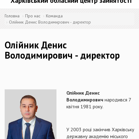
Харківський обласний центр зайнятості
Головна
Про нас
Команда
Олійник Денис Володимирович - директор
Олійник Денис
Володимирович - директор
Олійник Денис
Володимирович
народився 7
квітня 1981 року.
У 2003 році закінчив Харківську
державну академію міського