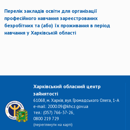
Перелік закладів освіти для організації
професійного навчання зареєстрованих
безробітних та (або) їх проживання в період
навчання у Харківській області
Харківський обласний центр
зайнятості
61068, м. Харків, вул. Громадського Олега, 1-А
e-mail: 2000.09@khcz.gov.ua
тел.: (057) 766-37-26,
0800 219 729
(переглянути на карті)