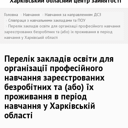
Харківський обласний центр зайнятості
Головна
Навчання
Навчання за направленням ДСЗ
Співпраця з навчальними закладами та ПОУ
Перелік закладів освіти для організації професійного навчання
зареєстрованих безробітних та (або) їх проживання в період
навчання у Харківській області
Перелік закладів освіти для
організації професійного
навчання зареєстрованих
безробітних та (або) їх
проживання в період
навчання у Харківській
області