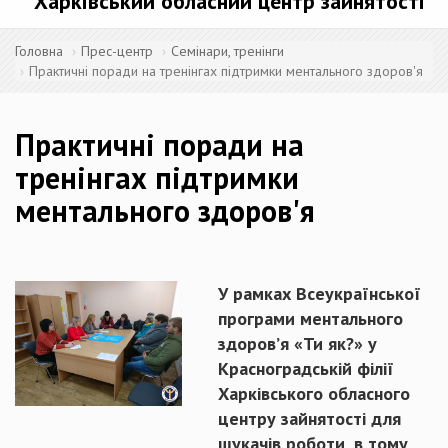
Харківський обласний центр зайнятості
Головна
Прес-центр
Семінари, тренінги
Практичні поради на тренінгах підтримки ментального здоров'я
Практичні поради на
тренінгах підтримки
ментального здоров'я
У рамках Всеукраїнської
програми ментального
здоров’я «Ти як?» у
Красноградській філії
Харківського обласного
центру зайнятості для
шукачів роботи, в тому