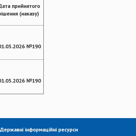
Дата прийнятого
рішення (наказу)
01.05.2026 №190
01.05.2026 №190
Державні інформаційні ресурси