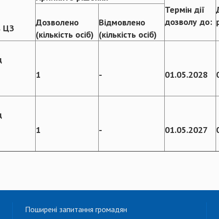
Термін дії
дозволу до:
Дозволено
Відмовлено
в ЦЗ
(кількість осіб)
(кількість осіб)
д
1
-
01.05.2028
д
1
-
01.05.2027
Поширені запитання громадян