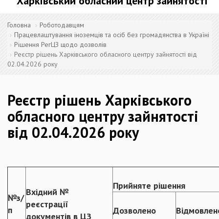
Харківський обласний центр зайнятості
Головна
Роботодавцям
Працевлаштування іноземців та осіб без громадянства в Україні
Рішення РегЦЗ щодо дозволів
Реєстр рішень Харківського обласного центру зайнятості від
02.04.2026 року
Реєстр рішень Харківського
обласного центру зайнятості
від 02.04.2026 року
Прийняте рішення
Вхідний №
№з/
реєстрації
п
Дозволено
Відмовлен
документів в ЦЗ