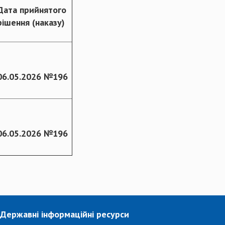
Дата прийнятого
рішення (наказу)
06.05.2026 №196
06.05.2026 №196
Державні інформаційні ресурси