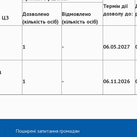
Термін дії
дозволу до:
Дозволено
Відмовлено
в ЦЗ
(кількість осіб)
(кількість осіб)
1
-
06.05.2027
д
1
-
06.11.2026
Поширені запитання громадян