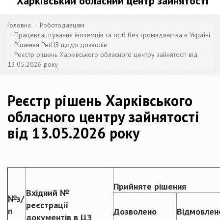
Харківський обласний центр зайнятості
Головна
Роботодавцям
Працевлаштування іноземців та осіб без громадянства в Україні
Рішення РегЦЗ щодо дозволів
Реєстр рішень Харківського обласного центру зайнятості від
13.05.2026 року
Реєстр рішень Харківського
обласного центру зайнятості
від 13.05.2026 року
Прийняте рішення
Вхідний №
№з/
реєстрації
п
Дозволено
Відмовлен
документів в ЦЗ