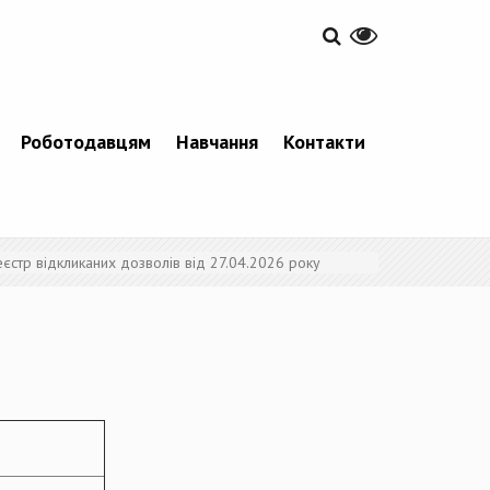
Роботодавцям
Навчання
Контакти
еєстр відкликаних дозволів від 27.04.2026 року