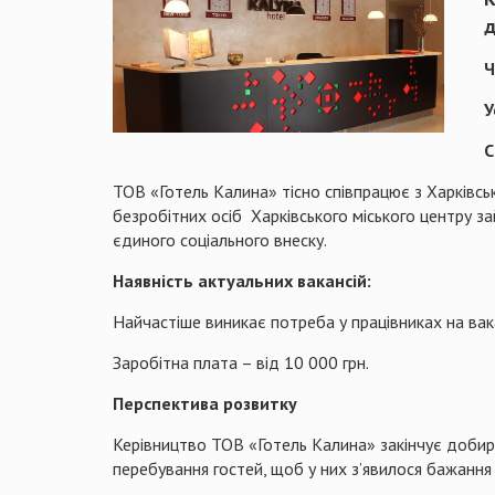
д
Ч
У
С
ТОВ «Готель Калина» тісно співпрацює з Харківсь
безробітних осіб Харківського міського центру за
єдиного соціального внеску.
Наявність актуальних вакансій:
Найчастіше виникає потреба у працівниках на вак
Заробітна плата – від 10 000 грн.
Перспектива розвитку
Керівництво ТОВ «Готель Калина» закінчує доби
перебування гостей, щоб у них з’явилося бажання