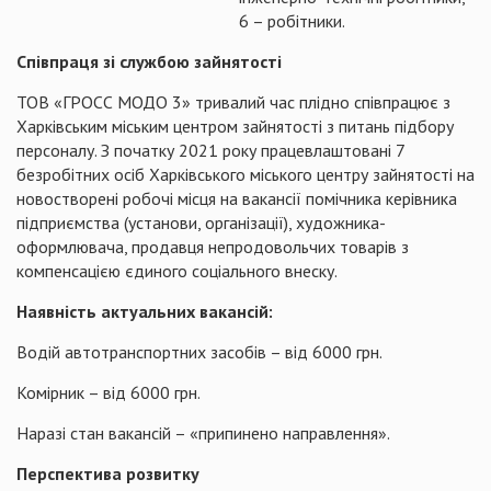
6 – робітники.
Співпраця зі службою зайнятості
ТОВ «ГРОСС МОДО 3» тривалий час плідно співпрацює з
Харківським міським центром зайнятості з питань підбору
персоналу. З початку 2021 року працевлаштовані 7
безробітних осіб Харківського міського центру зайнятості на
новостворені робочі місця на вакансії помічника керівника
підприємства (установи, організації), художника-
оформлювача, продавця непродовольчих товарів з
компенсацією єдиного соціального внеску.
Наявність актуальних вакансій:
Водій автотранспортних засобів – від 6000 грн.
Комірник – від 6000 грн.
Наразі стан вакансій – «припинено направлення».
Перспектива розвитку