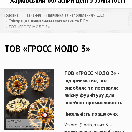
Харківський обласний центр зайнятості
Головна
Навчання
Навчання за направленням ДСЗ
Співпраця з навчальними закладами та ПОУ
ТОВ «ГРОСС МОДО 3»
ТОВ «ГРОСС МОДО 3»
ТОВ «ГРОСС МОДО 3» -
підприємство, що
виробляє та поставляє
якісну фурнітуру для
швейної промисловості.
Чисельність працюючих
Усього: 9 осіб, з них 3 –
інженерно-технічні робітники,