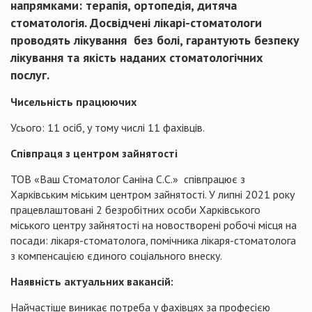
напрямками: терапія, ортопедія, дитяча
стоматологія. Досвідчені лікарі-стоматологи
проводять лікування без болі, гарантують безпеку
лікування та якість наданих стоматологічних
послуг.
Чисельність працюючих
Усього: 11 осіб, у тому числі 11 фахівців.
Співпраця з центром зайнятості
ТОВ «Ваш Стоматолог Саніна С.С.» співпрацює з
Харківським міським центром зайнятості. У липні 2021 року
працевлаштовані 2 безробітних особи Харківського
міського центру зайнятості на новостворені робочі місця на
посади: лікаря-стоматолога, помічника лікаря-стоматолога
з компенсацією єдиного соціального внеску.
Наявність актуальних вакансій:
Найчастіше виникає потреба у фахівцях за професією