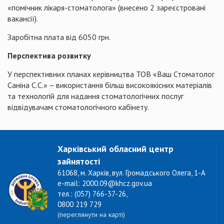
«помічник лікаря-стоматолога» (внесено 2 зареєстровані
вакансії).
Заробітна плата від 6050 грн.
Перспектива розвитку
У перспективних планах керівництва ТОВ «Ваш Стоматолог
Саніна С.С.» – використання більш високоякісних матеріалів
та технологій для надання стоматологічних послуг
відвідувачам стоматологічного кабінету.
Харківський обласний центр
зайнятості
61068, м. Харків, вул. Громадського Олега, 1-А
e-mail: 2000.09@khcz.gov.ua
тел.: (057) 766-37-26,
0800 219 729
(переглянути на карті)