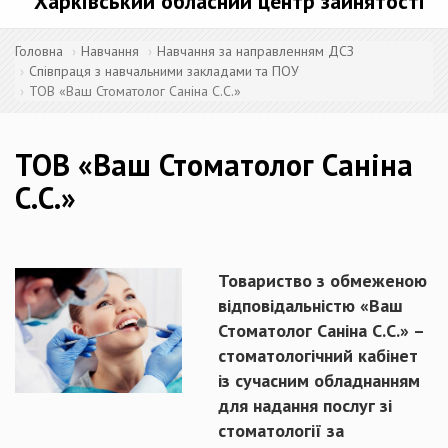
Харківський обласний центр зайнятості
Головна
Навчання
Навчання за направленням ДСЗ
Співпраця з навчальними закладами та ПОУ
ТОВ «Ваш Стоматолог Саніна С.С.»
ТОВ «Ваш Стоматолог Саніна
С.С.»
Товариство з обмеженою
відповідальністю «Ваш
Стоматолог Саніна С.С.» –
стоматологічний кабінет
із сучасним обладнанням
для надання послуг зі
стоматології за