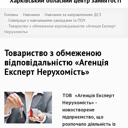
Харківський обласний центр зайнятості
Головна
Навчання
Навчання за направленням ДСЗ
Співпраця з навчальними закладами та ПОУ
Товариство з обмеженою відповідальністю «Агенція Експерт
Нерухомість»
Товариство з обмеженою
відповідальністю «Агенція
Експерт Нерухомість»
ТОВ «Агенція Експерт
Нерухомість» -
новостворене
підприємство, що
розпочало діяльність із