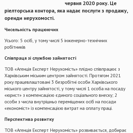
червня 2020 року. Це
ріелторська контора, яка надає послуги з продажу,
оренди нерухомості.
Чисельність працюючих
Усього: 5 осіб,
у тому числі 5 інженерно-технічних
робітників
Співпраця зі службою зайнятості
ТОВ «Агенція Експерт Нерухомість» плідно співпрацює з
Харківським міським центром зайнятості. Протягом 2021
року працевлаштовані 3 безробітні особи Харківського
міського центру зайнятості, у тому числі 1 особа на посаду
«юрист» з компенсацією єдиного соціального внеску; 2
особи з числа внутрішньо переміщених осіб на посади
«економіст» із компенсацією витрат на оплату праці.
Перспектива розвитку
ТОВ «Агенція Експерт Нерухомість» розвивається, добирає