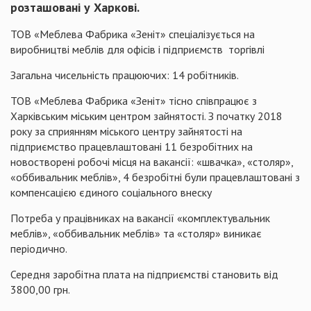
розташовані у Харкові.
ТОВ «Меблева Фабрика «Зеніт» спеціалізується на
виробництві меблів для офісів і підприємств торгівлі
Загальна чисельність працюючих: 14 робітників.
ТОВ «Меблева Фабрика «Зеніт» тісно співпрацює з
Харківським міським центром зайнятості. З початку 2018
року за сприянням міського центру зайнятості на
підприємство працевлаштовані 11 безробітних на
новостворені робочі місця на вакансії: «швачка», «столяр»,
«оббивальник меблів», 4 безробітні були працевлаштовані з
компенсацією єдиного соціального внеску
Потреба у працівниках на вакансії «комплектувальник
меблів», «оббивальник меблів» та «столяр» виникає
періодично.
Середня заробітна плата на підприємстві становить від
3800,00 грн.