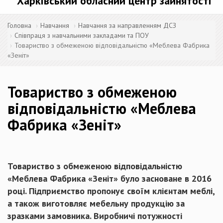
Харківський обласний центр зайнятості
Головна
Навчання
Навчання за направленням ДСЗ
Співпраця з навчальними закладами та ПОУ
Товариство з обмеженою відповідальністю «Меблева Фабрика
«Зеніт»
Товариство з обмеженою
відповідальністю «Меблева
Фабрика «Зеніт»
Товариство з обмеженою відповідальністю
«Меблева Фабрика «Зеніт» було засноване в 2016
році. Підприємство пропонує своїм клієнтам меблі,
а також виготовляє мебельну продукцію за
зразками замовника. Виробничі потужності