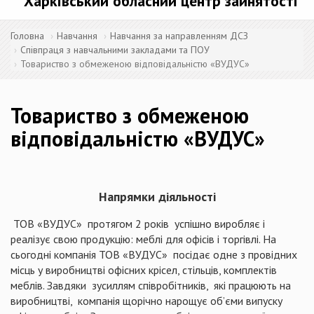
Харківський обласний центр зайнятості
Головна
Навчання
Навчання за направленням ДСЗ
Співпраця з навчальними закладами та ПОУ
Товариство з обмеженою відповідальністю «ВУДУС»
Товариство з обмеженою
відповідальністю «ВУДУС»
Напрямки діяльності
ТОВ «ВУДУС» протягом 2 років успішно виробляє і
реалізує свою продукцію: меблі для офісів і торгівлі. На
сьогодні компанія ТОВ «ВУДУС» посідає одне з провідних
місць у виробництві офісних крісел, стільців, комплектів
меблів. Завдяки зусиллям співробітників, які працюють на
виробництві, компанія щорічно нарощує об’єми випуску