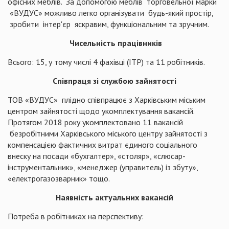
офісних меблів. За допомогою меблів торговельної марки
«ВУДУС» можливо легко організувати будь-який простір,
зробити інтер'єр яскравим, функціональним та зручним.
Чисельність працівників
Всього: 15, у тому числі 4 фахівці (ІТР) та 11 робітників.
Співпраця зі службою зайнятості
ТОВ «ВУДУС» плідно співпрацює з Харківським міським
центром зайнятості щодо укомплектування вакансій.
Протягом 2018 року укомплектовано 11 вакансій
безробітними Харківського міського центру зайнятості з
компенсацією фактичних витрат єдиного соціального
внеску на посади «бухгалтер», «столяр», «слюсар-
інструментальник», «менеджер (управитель) із збуту»,
«електрогазозварник» тощо.
Наявність актуальних вакансій
Потреба в робітниках на перспективу: