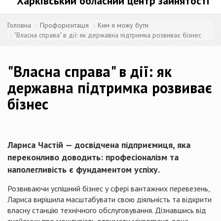
Харківський обласний центр зайнятості
Головна
Профорієнтація
Ким я можу бути
"Власна справа" в дії: як державна підтримка розвиває бізнес
"Власна справа" в дії: як
державна підтримка розвиває
бізнес
Лариса Частій — досвідчена підприємиця, яка
переконливо доводить: професіоналізм та
наполегливість є фундаментом успіху.
Розвиваючи успішний бізнес у сфері вантажних перевезень,
Лариса вирішила масштабувати свою діяльність та відкрити
власну станцію технічного обслуговування. Дізнавшись від