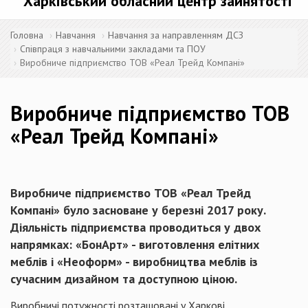
Харківський обласний центр зайнятості
Головна
Навчання
Навчання за направленням ДСЗ
Співпраця з навчальними закладами та ПОУ
Виробниче підприємство ТОВ «Реал Трейд Компані»
Виробниче підприємство ТОВ
«Реал Трейд Компані»
Виробниче підприємство ТОВ «Реал Трейд
Компані» було засноване у березні 2017 року.
Діяльність підприємства проводиться у двох
напрямках: «БонАрт» - виготовлення елітних
меблів і «Неоформ» - виробництва меблів із
сучасним дизайном та доступною ціною.
Виробничі потужності розташовані у Харкові.