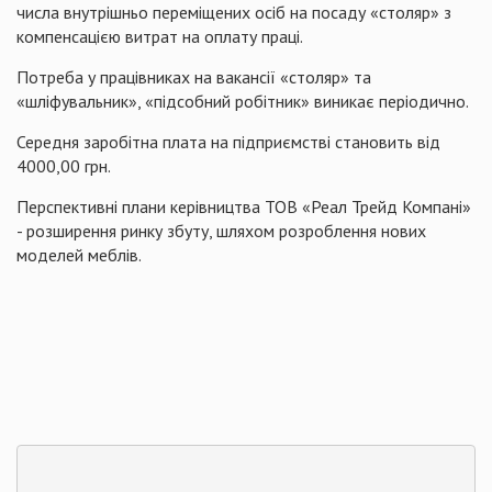
числа внутрішньо переміщених осіб на посаду «столяр» з
компенсацією витрат на оплату праці.
Потреба у працівниках на вакансії «столяр» та
«шліфувальник», «підсобний робітник» виникає періодично.
Середня заробітна плата на підприємстві становить від
4000,00 грн.
Перспективні плани керівництва ТОВ «Реал Трейд Компані»
- розширення ринку збуту, шляхом розроблення нових
моделей меблів.