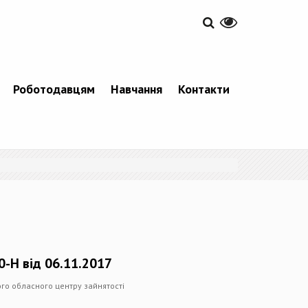
Роботодавцям
Навчання
Контакти
-Н від 06.11.2017
ого обласного центру зайнятості