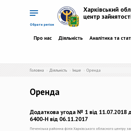
Перейти
до
Харківський об
основного
матеріалу
центр зайнятост
Обрати регіон
Про нас
Діяльність
Аналітика та ста
Головна
Діяльність
Інше
Оренда
Оренда
Додаткова угода № 1 від 11.07.2018
6400-Н від 06.11.2017
Печенізька районна філія Харківського обласного центру за