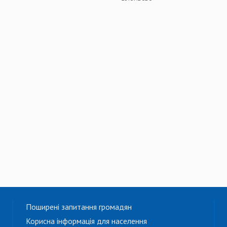
Поширені запитання громадян
Корисна інформація для населення