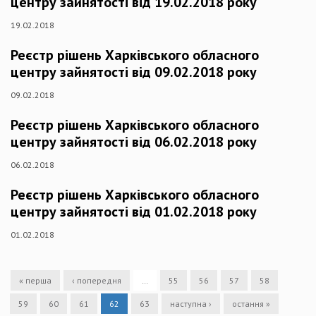
центру зайнятості від 19.02.2018 року
19.02.2018
Реєстр рішень Харківського обласного
центру зайнятості від 09.02.2018 року
09.02.2018
Реєстр рішень Харківського обласного
центру зайнятості від 06.02.2018 року
06.02.2018
Реєстр рішень Харківського обласного
центру зайнятості від 01.02.2018 року
01.02.2018
« перша
‹ попередня
…
55
56
57
58
59
60
61
62
63
наступна ›
остання »