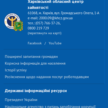
Харківський обласний центр
зайнятості
61068, м. Харків, вул. Громадського Олега, 1-А
e-mail: 2000.09@khcz.gov.ua
тел.: (057) 766-37-26,
0800 219 729
(переглянути на карті)
Facebook
/
YouTube
Поширені запитання громадян
Корисна інформація для населення
Історії успіху
Роз'яснення щодо надання послуг роботодавцям
Державні інформаційні ресурси
Президент України
Національне агентство з питань запобігання корупції