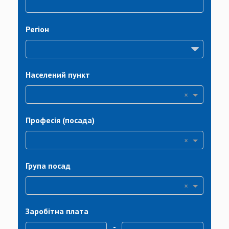
Регіон
Населений пункт
×
Професія (посада)
×
Група посад
×
Заробітна плата
-