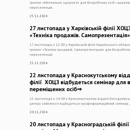
тренінг «Ментальне здоров’я» для безробітних осіб і шукачі
переселенців.
25.11.2024
27 листопада у Харківській філії ХОЦ
«Техніка продажів. Самопрезентація
27 листопада о 12:00 у Харківській філії Харківського облас
тренінг «Техніка продажів. Самопрезентація» для безробітних
переселенців.
25.11.2024
22 листопада у Краснокутському відді
філії ХОЦЗ відбудеться семінар для 
переміщених осіб⇒
22 листопада о 14:00 у Краснокутському відділі Богодухівсь
центру зайнятості відбудеться профінформаційний семінар 
20.11.2024
20 листопада у Красноградській філі