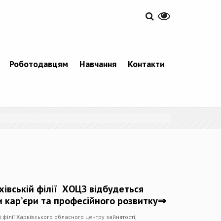
Роботодавцям
Навчання
Контакти
хівській філії ХОЦЗ відбудеться
 кар’єри та професійного розвитку⇒
 філії Харківського обласного центру зайнятості,