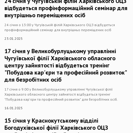
24 січня у Чугуївській філій Харківського ОЦЗ
відбудеться профінформаційний семінар для
внутрішньо переміщених осіб
24 січня о 13:00 у Чугуївській філій Харківського ОЦЗ відбудеться
профінформаційний семінар для внутрішньо переміщених осіб
23.01.2025
17 січня у Великобурлуцькому управлінні
Чугуївської філії Харківського обласного
центру зайнятості відбудеться тренінг
"Побудова кар'єри та професійний розвиток"
для безробітних осіб
17 січня о 9:00 у Великобурлуцькому управлінні Чугуївської філії
Харківського обласного центру зайнятості відбудеться тренінг
"Побудова кар'єри та професійний розвиток" для безробітних осіб.
16.01.2025
15 січня у Краснокутському відділі
Богодухівської філії Харківського ОЦЗ