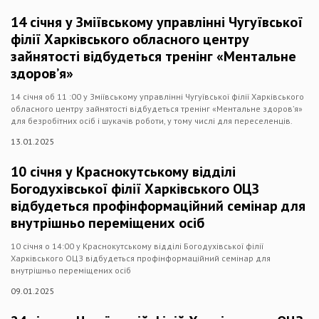
14 січня у Зміївському управлінні Чугуївської
філії Харківського обласного центру
зайнятості відбудеться тренінг «Ментальне
здоров’я»
14 січня об 11 :00 у Зміївському управлінні Чугуївської філії Харківського
обласного центру зайнятості відбудеться тренінг «Ментальне здоров’я»
для безробітних осіб і шукачів роботи, у тому числі для переселенців.
13.01.2025
10 січня у Краснокутському відділі
Богодухівської філії Харківського ОЦЗ
відбудеться профінформаційний семінар для
внутрішньо переміщених осіб
10 січня о 14:00 у Краснокутському відділі Богодухівської філії
Харківського ОЦЗ відбудеться профінформаційний семінар для
внутрішньо переміщених осіб
09.01.2025