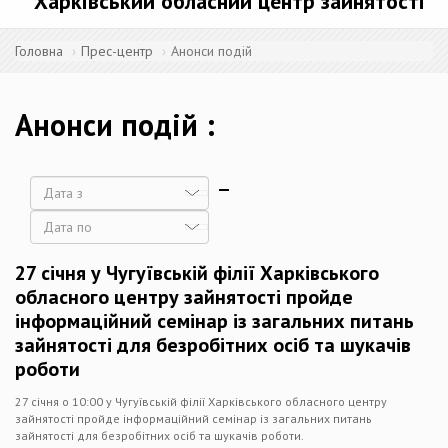
Харківський обласний центр зайнятості
Головна
Прес-центр
Анонси подій
Анонси подій
Дата
Дата
27 січня у Чугуївській філії Харківського
обласного центру зайнятості пройде
інформаційний семінар із загальних питань
зайнятості для безробітних осіб та шукачів
роботи
27 січня о 10:00 у Чугуївській філії Харківського обласного центру
зайнятості пройде інформаційний семінар із загальних питань
зайнятості для безробітних осіб та шукачів роботи.