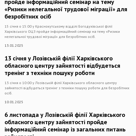
пройде інформаційний семінар на тему
«Ризики нелегальної трудової міграції» для
безробітних осіб
15 січня о 15:00 у Краснокутському відділі Богодухівської філії
Харківського ОЦЗ пройде інформаційний семінар на тему «Ризики
нелегальної трудової міграції» для безробітних осіб.
13.01.2025
13 січня у Лозівській філії Харківського
обласного центру зайнятості відбудеться
тренінг з техніки пошуку роботи
13 січня о 10:00 у Лозівській філії Харківського обласного центру
зайнятості відбудеться тренінг з техніки пошуку роботи для безробітних
осіб.
10.01.2025
6 листопада у Лозівській філії Харківського
обласного центру зайнятості пройде
інформаційний семінар із загальних питань