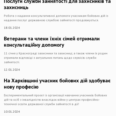
Послуги служби зайнятості для захисників та
захисниць
Робота з надання консультативної допомоги учасникам бойових дій із
надання послуг державною службою зайнятості продовжується.
18.01.2024
Ветерани та члени їхніх сімей отримали
консультаційну допомогу
11 січня у Краснограді захисники та захисниці, а також члени їх родин
отримали відповіді з актуальних питань щодо сервісів служби
зайнятості.
12.01.2024
На Харківщині учасник бойових дій здобуває
нову професію
Експериментальний проєкт із організації навчання учасників бойових
дій та осіб з інвалідністю внаслідок війни у центрах професійно-
технічної освіти державної служби зайнятості в дії!
10.01.2024