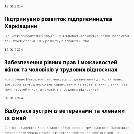
12.01.2024
Підтримуємо розвиток підприємництва
Харківщини
Одним із пріоритетних завдань у діяльності Харківської обласної служби
зайнятості є сприяння у розвитку підприємництва.
12.01.2024
Забезпечення рівних прав і можливостей
жінок та чоловіків у трудових відносинах
Розроблено Методичні рекомендації щодо внесення до колективних
договорів та угод положень, спрямованих на забезпечення рівних прав і
можливостей жінок та чоловіків у трудових відносинах.
09.01.2024
Відбулася зустріч із ветеранами та членами
їх сімей
Сьогодні директор Харківського обласного центру зайнятості Олександр
Котуков взяв участь у зустрічі із ветеранами та членами їх сімей, що