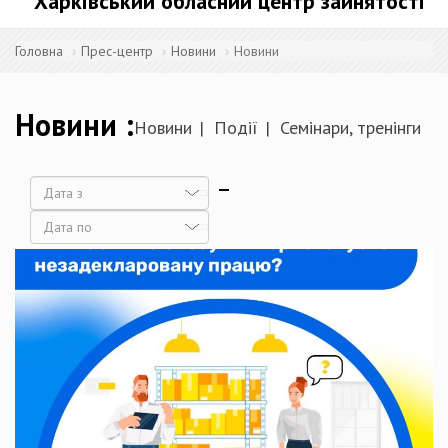
Харківський обласний центр зайнятості
Головна
Прес-центр
Новини
Новини
Новини
Новини
Події
Семінари, тренінги
Дата
Дата