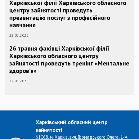
Харківської філії Харківського обласного
центру зайнятості проведуть
презентацію послуг з професійного
навчання
22.05.2026
26 травня фахівці Харківської філії
Харківського обласного центру
зайнятості проведуть тренінг «Ментальне
здоров’я»
22.05.2026
Харківський обласний центр
зайнятості
61068, м. Харків, вул. Громадського Олега, 1-А