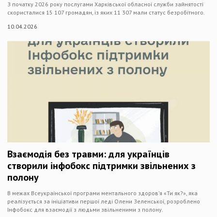
З початку 2026 року послугами Харківської обласної служби зайнятості
скористалися 15 107 громадян, із яких 11 307 мали статус безробітного.
10.04.2026
Взаємодія без травми: для українців
створили інфобокс підтримки звільнених з
полону
В межах Всеукраїнської програми ментального здоров’я «Ти як?», яка
реалізується за ініціативи першої леді Олени Зеленської, розроблено
Інфобокс для взаємодії з людьми звільненими з полону.