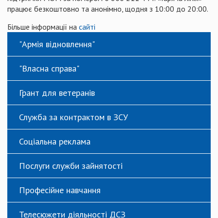
працює безкоштовно та анонімно, щодня з 10:00 до 20:00.
Більше інформації на
сайті
"Армія відновлення"
"Власна справа"
Грант для ветеранів
Служба за контрактом в ЗСУ
Соціальна реклама
Послуги служби зайнятості
Професійне навчання
Телесюжети діяльності ДСЗ