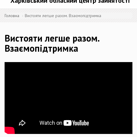
Харківський обласний центр зайнятості
Головна
Вистояти легше разом. Взаємопідтримка
Вистояти легше разом.
Взаємопідтримка