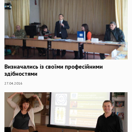
Визначались із своїми професійними
здібностями
27.04.2016