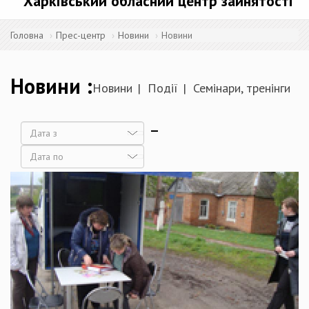
Харківський обласний центр зайнятості
Головна
Прес-центр
Новини
Новини
Новини
Новини
Події
Семінари, тренінги
Дата
Дата