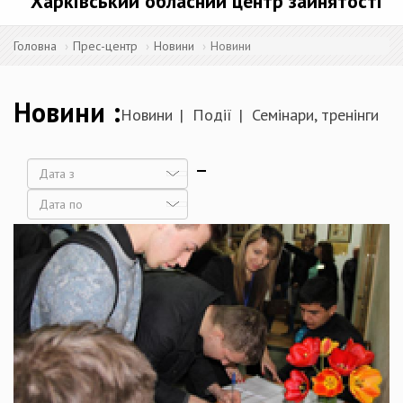
Харківський обласний центр зайнятості
Головна
Прес-центр
Новини
Новини
Новини
Новини
Події
Семінари, тренінги
Дата
Дата