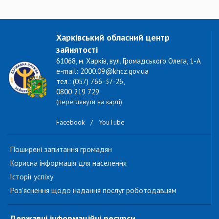
Харківський обласний центр
зайнятості
61068, м. Харків, вул. Громадського Олега, 1-А
e-mail: 2000.09@khcz.gov.ua
тел.: (057) 766-37-26,
0800 219 729
(переглянути на карті)
Facebook
/
YouTube
Поширені запитання громадян
Корисна інформація для населення
Історії успіху
Роз'яснення щодо надання послуг роботодавцям
Державні інформаційні ресурси