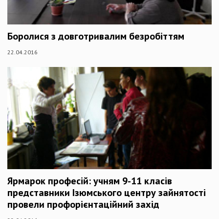
Боролися з довготривалим безробіттям
22.04.2016
Ярмарок професій: учням 9-11 класів
представники Ізюмського центру зайнятості
провели профорієнтаційний захід