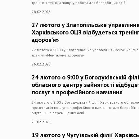
тренінг з техніки пошуку роботи для безробітних осіб.
28.02.2025
27 лютого у Златопільське управління 
Харківського ОЦЗ відбудеться трені
здоров’я»
27 лютого о 10:00 у Златопільське управління Лозівської філ
тренінг «Ментальне здоров’я»
26.02.2025
24 лютого о 9:00 у Богодухівській філ
обласного центру зайнятості відбуде
послуг з професійного навчання
24 лютого о 9:00 у Богодухівській філії Харківського обласн
презентація послуг з професійного навчання для безробітних
внутрішньо переміщених осіб.
21.02.2025
19 лютого у Чугуївській філії Харків