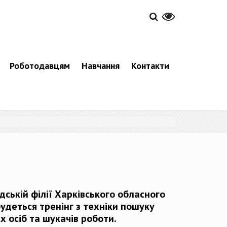
Роботодавцям
Навчання
Контакти
дській філії Харківського обласного
будеться тренінг з техніки пошуку
х осіб та шукачів роботи.