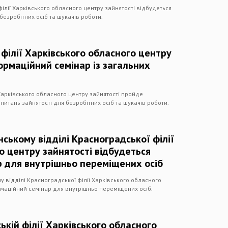
філії Харківського обласного центру зайнятості відбудеться
безробітних осіб та шукачів роботи.
 філії Харківського обласного центру
ормаційний семінар із загальних
ї Харківського обласного центру зайнятості пройде
питань зайнятості для безробітних осіб та шукачів роботи.
ському відділі Красноградської філії
о центру зайнятості відбудеться
р для внутрішньо переміщених осіб
у відділі Красноградської філії Харківського обласного
рмаційний семінар для внутрішньо переміщених осіб.
ькій філії Харківського обласного