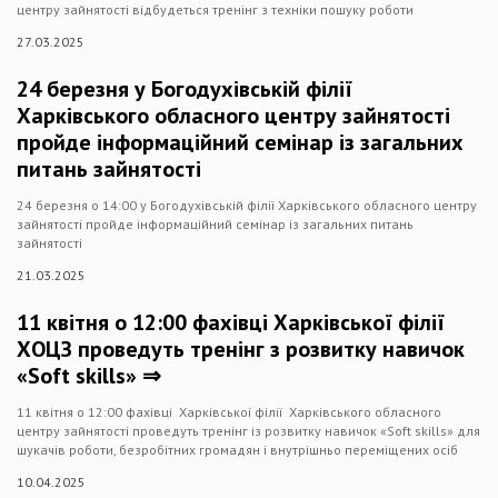
центру зайнятості відбудеться тренінг з техніки пошуку роботи
27.03.2025
24 березня у Богодухівській філії
Харківського обласного центру зайнятості
пройде інформаційний семінар із загальних
питань зайнятості
24 березня о 14:00 у Богодухівській філії Харківського обласного центру
зайнятості пройде інформаційний семінар із загальних питань
зайнятості
21.03.2025
11 квітня о 12:00 фахівці Харківської філії
ХОЦЗ проведуть тренінг з розвитку навичок
«Soft skills» ⇒
11 квітня о 12:00 фахівці Харківської філії Харківського обласного
центру зайнятості проведуть тренінг із розвитку навичок «Soft skills» для
шукачів роботи, безробітних громадян і внутрішньо переміщених осіб
10.04.2025