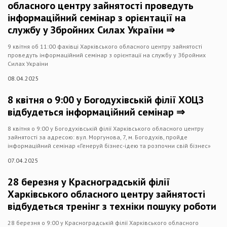
обласного центру зайнятості проведуть
інформаційний семінар з орієнтації на
службу у Збройних Силах України ⇒
9 квітня об 11:00 фахівці Харківського обласного центру зайнятості
проведуть інформаційний семінар з орієнтації на службу у Збройних
Силах України
08.04.2025
8 квітня о 9:00 у Богодухівській філії ХОЦЗ
відбудеться інформаційний семінар ⇒
8 квітня о 9:00 у Богодухівській філії Харківського обласного центру
зайнятості за адресою: вул. Моргунова, 7, м. Богодухів, пройде
інформаційний семінар «Генеруй бізнес-ідею та розпочни свій бізнес»
07.04.2025
28 березня у Красноградській філії
Харківського обласного центру зайнятості
відбудеться тренінг з техніки пошуку роботи
28 березня о 9:00 у Красноградській філії Харківського обласного