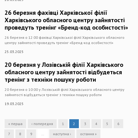
26 березня фахівці Харківської філії
Харківського обласного центру зайнятості
проведуть тренінг «Бренд-код особистості»
26 березня о 12:00 фахівці Харківської філії Харківського обласного
центру зайнятості проведуть тренінг «Бренд-код особистості»
25.03.2025
20 березня у Лозівській філії Харківського
обласного центру зайнятості відбудеться
тренінг з техніки пошуку роботи
20 березня о 10:00 у Лозівській філії Харківського обласного центру
зайнятості відбудеться тренінг з техніки пошуку роботи
19.03.2025
« перша
‹ попередня
1
2
3
4
5
6
7
8
9
…
наступна ›
остання »