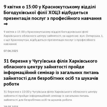
9 квітня о 15:00 у Краснокутському відділі
Богодухівської філії ХОЦЗ відбудеться
презентація послуг з професійного навчання
⇒
9 квітня о 15:00 у Краснокутському відділі Богодухівської філії
Харківського обласного центру зайнятості, за адресою: вул. Охтирська, 1,
с-ще Краснокутськ, відбудеться презентація послуг з професійного
навчання
07.04.2025
31 березня у Чугуївська філія Харківського
обласного центру зайнятості пройде
інформаційний семінар із загальних питань
зайнятості для безробітних осіб та шукачів
роботи
31 березня о 10:00 у Чугуївська філія Харківського обласного центру
зайнятості пройде інформаційний семінар із загальних питань
зайнятості для безробітних осіб та шукачів роботи
28.03.2025