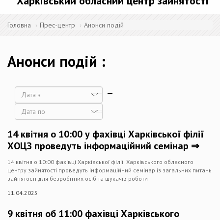
Харківський обласний центр зайнятості
Головна
Прес-центр
Анонси подій
Анонси подій
Дата
Дата
14 квітня о 10:00 у фахівці Харківської філії
ХОЦЗ проведуть інформаційний семінар ⇒
14 квітня о 10:00 фахівці Харківської філії Харківського обласного
центру зайнятості проведуть інформаційний семінар із загальних питань
зайнятості для безробітних осіб та шукачів роботи
11.04.2025
9 квітня об 11:00 фахівці Харківського